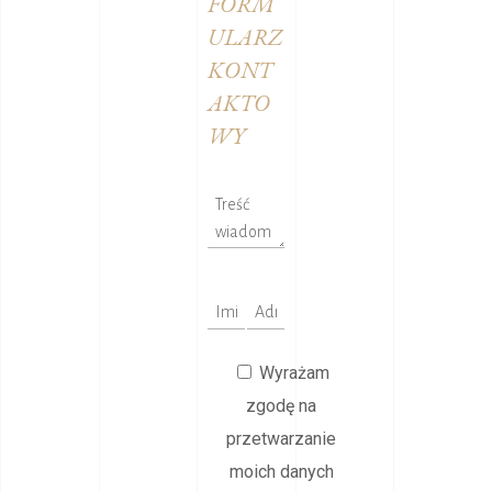
FORM
ULARZ
KONT
AKTO
WY
Wyrażam
zgodę na
przetwarzanie
moich danych