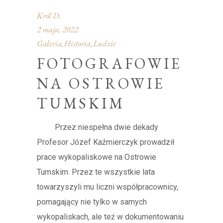
Król D.
2 maja, 2022
Galeria
Historia
Ludzie
,
,
FOTOGRAFOWIE
NA OSTROWIE
TUMSKIM
Przez niespełna dwie dekady
Profesor Józef Kaźmierczyk prowadził
prace wykopaliskowe na Ostrowie
Tumskim. Przez te wszystkie lata
towarzyszyli mu liczni współpracownicy,
pomagający nie tylko w samych
wykopaliskach, ale też w dokumentowaniu