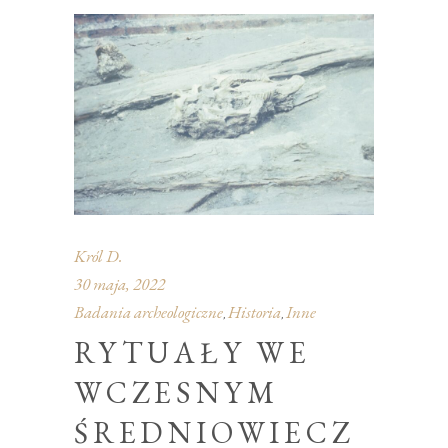
Król D.
30 maja, 2022
Badania archeologiczne
Historia
Inne
,
,
RYTUAŁY WE
WCZESNYM
ŚREDNIOWIECZ