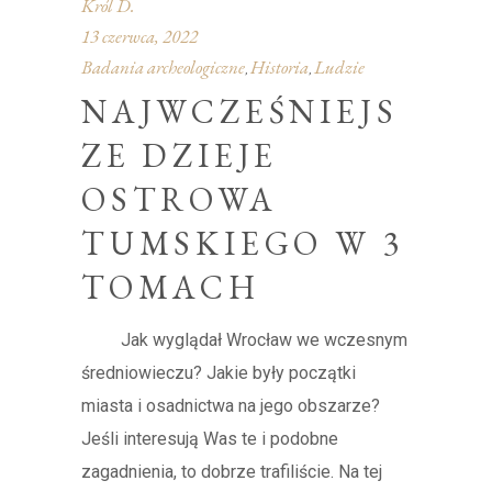
Król D.
13 czerwca, 2022
Badania archeologiczne
Historia
Ludzie
,
,
NAJWCZEŚNIEJS
ZE DZIEJE
OSTROWA
TUMSKIEGO W 3
TOMACH
Jak wyglądał Wrocław we wczesnym
średniowieczu? Jakie były początki
miasta i osadnictwa na jego obszarze?
Jeśli interesują Was te i podobne
zagadnienia, to dobrze trafiliście. Na tej