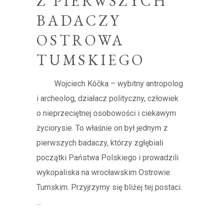
Z PIERWSZYCH
BADACZY
OSTROWA
TUMSKIEGO
Wojciech Kóčka – wybitny antropolog
i archeolog, działacz polityczny, człowiek
o nieprzeciętnej osobowości i ciekawym
życiorysie. To właśnie on był jednym z
pierwszych badaczy, którzy zgłębiali
początki Państwa Polskiego i prowadzili
wykopaliska na wrocławskim Ostrowie
Tumskim. Przyjrzymy się bliżej tej postaci.