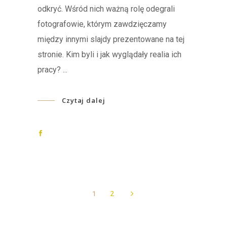
odkryć. Wśród nich ważną rolę odegrali
fotografowie, którym zawdzięczamy
między innymi slajdy prezentowane na tej
stronie. Kim byli i jak wyglądały realia ich
pracy?
Czytaj dalej
1
2