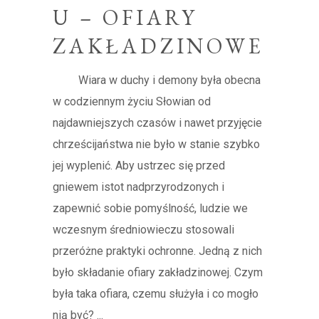
U – OFIARY
ZAKŁADZINOWE
Wiara w duchy i demony była obecna
w codziennym życiu Słowian od
najdawniejszych czasów i nawet przyjęcie
chrześcijaństwa nie było w stanie szybko
jej wyplenić. Aby ustrzec się przed
gniewem istot nadprzyrodzonych i
zapewnić sobie pomyślność, ludzie we
wczesnym średniowieczu stosowali
przeróżne praktyki ochronne. Jedną z nich
było składanie ofiary zakładzinowej. Czym
była taka ofiara, czemu służyła i co mogło
nią być?