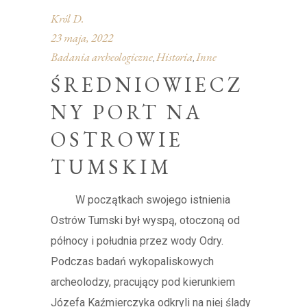
Król D.
23 maja, 2022
Badania archeologiczne
Historia
Inne
,
,
ŚREDNIOWIECZ
NY PORT NA
OSTROWIE
TUMSKIM
W początkach swojego istnienia
Ostrów Tumski był wyspą, otoczoną od
północy i południa przez wody Odry.
Podczas badań wykopaliskowych
archeolodzy, pracujący pod kierunkiem
Józefa Kaźmierczyka odkryli na niej ślady