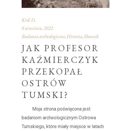
Król D.
8 września, 2022
Badania archeologiczne
Historia
Słownik
,
,
JAK PROFESOR
KAŹMIERCZYK
PRZEKOPAŁ
OSTRÓW
TUMSKI?
Moja strona poświęcona jest
badaniom archeologicznym Ostrowa
Tumskiego, które miały miejsce w latach