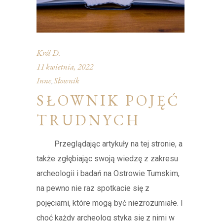
Król D.
11 kwietnia, 2022
Inne
Słownik
,
SŁOWNIK POJĘĆ
TRUDNYCH
Przeglądając artykuły na tej stronie, a
także zgłębiając swoją wiedzę z zakresu
archeologii i badań na Ostrowie Tumskim,
na pewno nie raz spotkacie się z
pojęciami, które mogą być niezrozumiałe. I
choć każdy archeolog styka się z nimi w