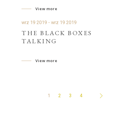
View more
wrz 19 2019 - wrz 19 2019
THE BLACK BOXES
TALKING
View more
1
2
3
4