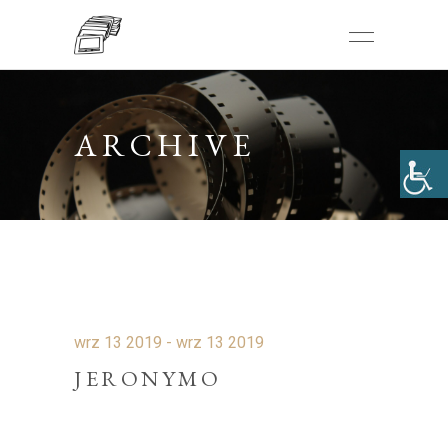
ARCHIVE
wrz 13 2019 - wrz 13 2019
JERONYMO