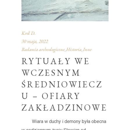
Król D.
30 maja, 2022
Badania archeologiczne
Historia
Inne
,
,
RYTUAŁY WE
WCZESNYM
ŚREDNIOWIECZ
U – OFIARY
ZAKŁADZINOWE
Wiara w duchy i demony była obecna