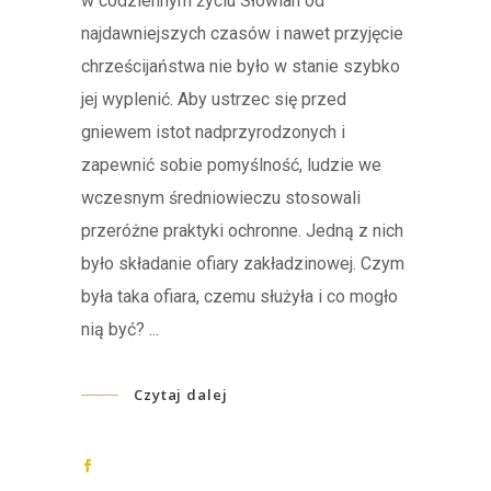
w codziennym życiu Słowian od
najdawniejszych czasów i nawet przyjęcie
chrześcijaństwa nie było w stanie szybko
jej wyplenić. Aby ustrzec się przed
gniewem istot nadprzyrodzonych i
zapewnić sobie pomyślność, ludzie we
wczesnym średniowieczu stosowali
przeróżne praktyki ochronne. Jedną z nich
było składanie ofiary zakładzinowej. Czym
była taka ofiara, czemu służyła i co mogło
nią być?
Czytaj dalej