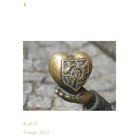
Król D.
9 maja, 2022