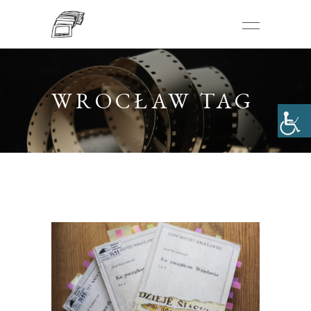
WROCŁAW TAG