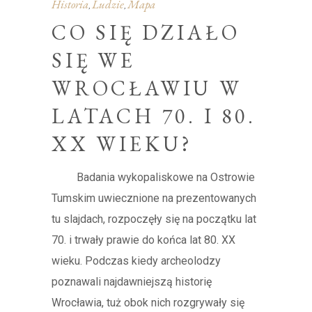
Historia
Ludzie
Mapa
,
,
CO SIĘ DZIAŁO
SIĘ WE
WROCŁAWIU W
LATACH 70. I 80.
XX WIEKU?
Badania wykopaliskowe na Ostrowie
Tumskim uwiecznione na prezentowanych
tu slajdach, rozpoczęły się na początku lat
70. i trwały prawie do końca lat 80. XX
wieku. Podczas kiedy archeolodzy
poznawali najdawniejszą historię
Wrocławia, tuż obok nich rozgrywały się