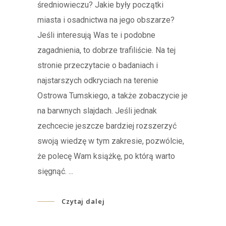
średniowieczu? Jakie były początki
miasta i osadnictwa na jego obszarze?
Jeśli interesują Was te i podobne
zagadnienia, to dobrze trafiliście. Na tej
stronie przeczytacie o badaniach i
najstarszych odkryciach na terenie
Ostrowa Tumskiego, a także zobaczycie je
na barwnych slajdach. Jeśli jednak
zechcecie jeszcze bardziej rozszerzyć
swoją wiedzę w tym zakresie, pozwólcie,
że polecę Wam książkę, po którą warto
sięgnąć.
Czytaj dalej