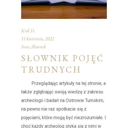
Król D.
11 kwietnia, 2022
Inne
Słownik
,
SŁOWNIK POJĘĆ
TRUDNYCH
Przeglądając artykuły na tej stronie, a
także zgłębiając swoją wiedzę z zakresu
archeologii i badań na Ostrowie Tumskim,
na pewno nie raz spotkacie się z
pojęciami, które mogą być niezrozumiałe. I
choć każdy archeolog styka się z nimi w